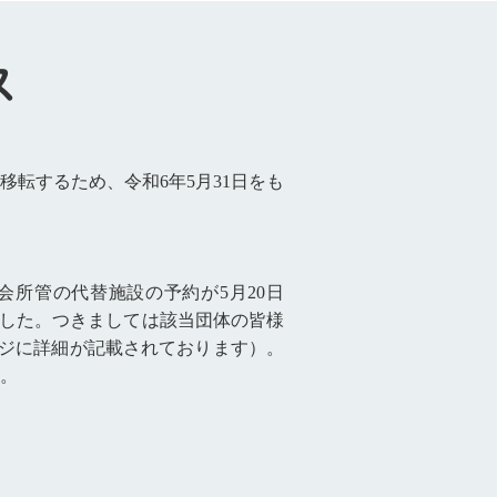
ス
移転するため、令和6年5月31日をも
所管の代替施設の予約が5月20日
ました。つきましては該当団体の皆様
ージに詳細が記載されております）。
。