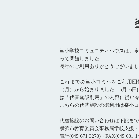
峯小学校コミュニティハウスは、令和
って閉館しました。
長年のご利用ありがとうございまし
これまでの峯小コミハをご利用団
（月）から始まりました。5月16
は「代替施設利用」の内容に従い令
こちらの代替施設の御利用は峯小コ
代替施設のお問い合わせは下記まで
横浜市教育委員会事務局学校支援・
電話(045-671-3278)・FAX(045-681-14