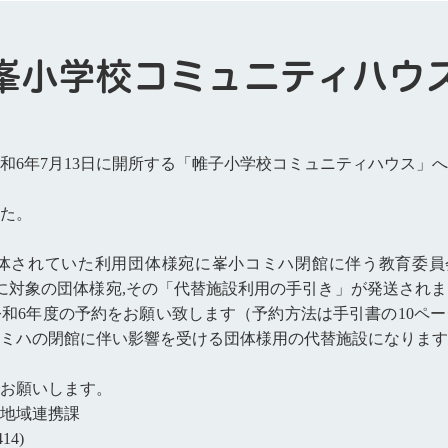
峯小学校コミュニティハウ
6年7月13日に開所する「帷子小学校コミュニティハウス」へ
た。
体されていた利用団体様宛に峯小コミハ閉館に伴う教育委員会
日に対象の団体様宛,その「代替施設利用の手引き」が発送され
和6年度の予約をお願い致します（予約方法は手引書の10ペ
ミハの閉館に伴い影響を受ける団体様用の代替施設になります
お願いします。
地域連携課
14)