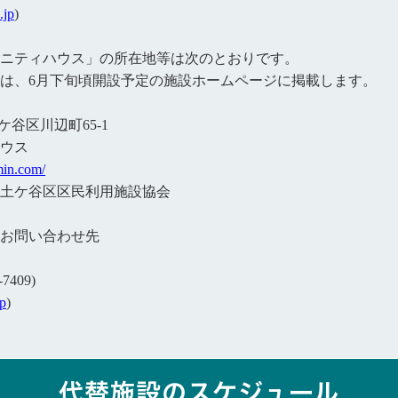
.jp
)
ニティハウス」の所在地等は次のとおりです。
は、6月下旬頃開設予定の施設ホームページに掲載します。
ケ谷区川辺町65-1
ウス
min.com/
土ケ谷区区民利用施設協会
お問い合わせ先
7409)
jp
)
代替施設のスケジュール