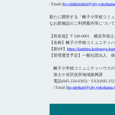
/ Email (
ky-chiikirenkei@city.yokohama
新たに開所する「帷子小学校コミュ
なお新施設のご利用案内等について
【所在地】〒240-0001 横浜市保土
【名称】帷子小学校コミュニティハ
【新HP】
https://katabira.hodogaya-ku
【管理運営予定】一般社団法人 保
帷子小学校コミュニティハウスの
保土ケ谷区役所地域振興課
電話(045-334-6305)・FAX(045-332-
/ Email (
ho-siteikari@city.yokohama.