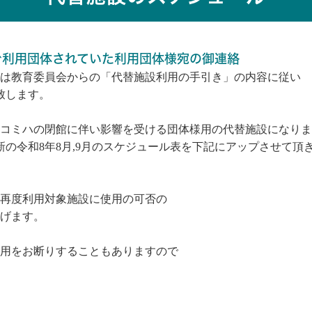
ご利用団体されていた利用団体様宛の御連絡
は教育委員会からの「代替施設利用の手引き」の内容に従い
致します。
コミハの閉館に伴い影響を受ける団体様用の代替施設になりま
新の令和8年8月,9月のスケジュール表を下記にアップさせて頂
再度利用対象施設に使用の可否の
げます。
用をお断りすることもありますので